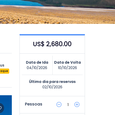
US$ 2,680.00
Data de Ida
Data de Volta
tus
04/10/2026
10/10/2026
taque
Último dia para reservas
02/10/2026
Pessoas