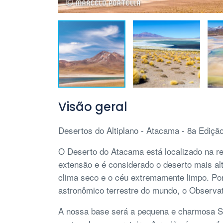
Visão geral
Desertos do Altiplano - Atacama -
8a Ediçã
O Deserto do Atacama está localizado na r
extensão e é considerado o deserto mais al
clima seco e o céu extremamente limpo. Por 
astronômico terrestre do mundo, o Observat
A nossa base será a pequena e charmosa Sã