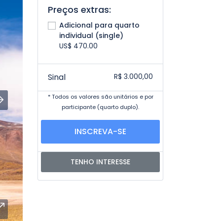
Preços extras:
Adicional para quarto
individual (single)
US$ 470.00
Sinal
R$
3.000,00
* Todos os valores são unitários e por
participante (quarto duplo).
INSCREVA-SE
TENHO INTERESSE