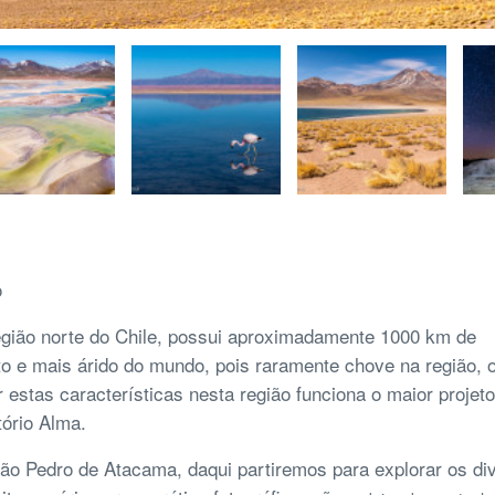
o
egião norte do Chile, possui aproximadamente 1000 km de
to e mais árido do mundo, pois raramente chove na região, 
estas características nesta região funciona o maior projeto
ório Alma.
o Pedro de Atacama, daqui partiremos para explorar os di