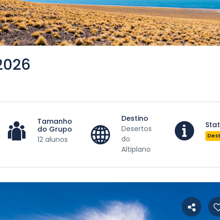
2026
Destino
Tamanho
Sta
Desertos
do Grupo
Des
do
12 alunos
Altiplano