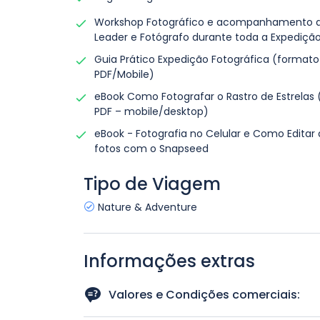
Cliqu
tipo
Workshop Fotográfico e acompanhamento d
foto
Leader e Fotógrafo durante toda a Expediçã
Guia Prático Expedição Fotográfica (formato
PDF/Mobile)
*msn
eBook Como Fotografar o Rastro de Estrelas
PDF – mobile/desktop)
eBook - Fotografia no Celular e Como Editar 
fotos com o Snapseed
Tipo de Viagem
Nature & Adventure
Informações extras
Valores e Condições comerciais: