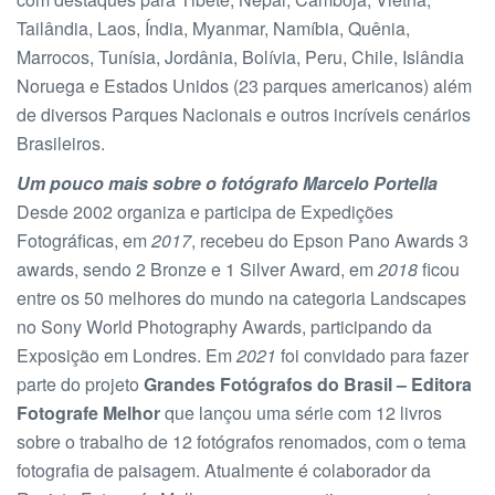
Tailândia, Laos, Índia, Myanmar, Namíbia, Quênia,
Marrocos, Tunísia, Jordânia, Bolívia, Peru, Chile, Islândia
Noruega e Estados Unidos (23 parques americanos) além
de diversos Parques Nacionais e outros incríveis cenários
Brasileiros.
Um pouco mais sobre o fotógrafo Marcelo Portella
Desde 2002 organiza e participa de Expedições
Fotográficas, em
2017
, recebeu do Epson Pano Awards 3
awards, sendo 2 Bronze e 1 Silver Award, em
2018
ficou
entre os 50 melhores do mundo na categoria Landscapes
no Sony World Photography Awards, participando da
Exposição em Londres. Em
2021
foi convidado para fazer
parte do projeto
Grandes Fotógrafos do Brasil – Editora
Fotografe Melhor
que lançou uma série com 12 livros
sobre o trabalho de 12 fotógrafos renomados, com o tema
fotografia de paisagem. Atualmente é colaborador da