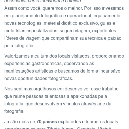
desenvolvimento individual e coletivo.
Assim como você, queremos o melhor. Por isso investimos
em planejamento fotográfico e operacional, equipamento,
novas tecnologias, material didático exclusivo, guias e
motoristas especializados, seguro viagem, experientes
líderes de viagem que compartilham sua técnica e paixão
pela fotografia.
Valorizamos a cultura dos locais visitados, proporcionando
experiências gastronômicas, observando as
manifestações artísticas e buscamos de forma incansável
novas oportunidades fotográficas.
Nos sentimos orgulhosos em desenvolver esse trabalho
que reúne pessoas talentosas a apaixonadas pela
fotografia, que desenvolvem vínculos através arte da
fotografia.
Já são mais de
70 países
explorados e inúmeros locais
com destaques para Tibete, Nepal, Camboja, Vietnã,