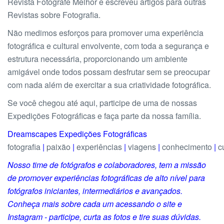
Revista Fotografe Melhor e escreveu artigos para outras
Revistas sobre Fotografia.
Não medimos esforços para promover uma experiência
fotográfica e cultural envolvente, com toda a segurança e
estrutura necessária, proporcionando um ambiente
amigável onde todos possam desfrutar sem se preocupar
com nada além de exercitar a sua criatividade fotográfica.
Se você chegou até aqui, participe de uma de nossas
Expedições Fotográficas e faça parte da nossa família.
Dreamscapes Expedições Fotográficas
fotografia
|
paixão
|
experiências
|
viagens
|
conhecimento
|
cu
Nosso time de fotógrafos e colaboradores, tem a missão
de promover experiências fotográficas de alto nível para
fotógrafos iniciantes, intermediários e avançados.
Conheça mais sobre cada um acessando o site e
Instagram - participe, curta as fotos e tire suas dúvidas.