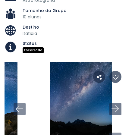
Astrofotografia
Tamanho do Grupo
10 alunos
Destino
Itatiaia
Status
Encerrada