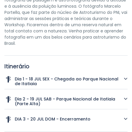
fotografia de paisagem e astrofotografia devido à altitude
e à ausência da poluição luminosa. O fotógrafo Marcelo
Portella, que faz parte do núcleo de Astroturismo do PNI, vai
administrar as sessões práticas e teóricas durante o
Workshop. Ficaremos dentro de uma reserva natural em
total contato com a natureza. Venha praticar e aprender
fotografia em um dos belos cenários para astroturismo do
Brasil.
Itinerário
Dia 1 - 18 JUL SEX - Chegada ao Parque Nacional
de Itatiaia
Dia 2 - 19 JUL SAB - Parque Nacional de Itatiaia
(Parte Alta)
DIA 3 - 20 JUL DOM - Encerramento