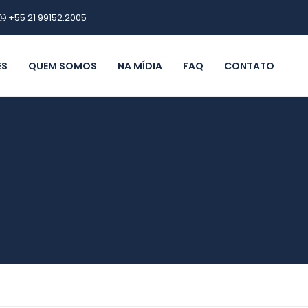
+55 21 99152.2005
ES
QUEM SOMOS
NA MÍDIA
FAQ
CONTATO