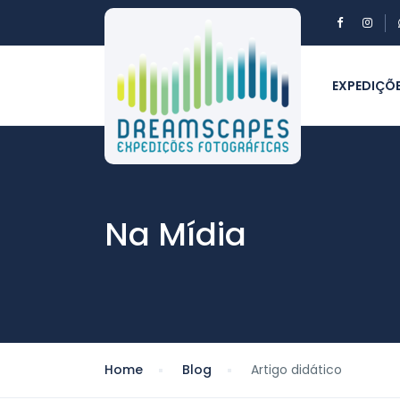
EXPEDIÇÕ
Na Mídia
Home
Blog
Artigo didático