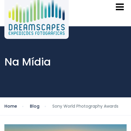
Na Mídia
Home
Blog
Sony World Photography Awards