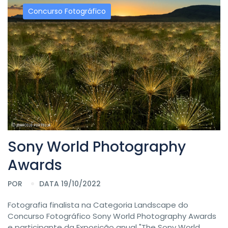
Concurso Fotográfico
Sony World Photography
Awards
POR
DATA 19/10/2022
Fotografia finalista na Categoria Landscape do
Concurso Fotográfico Sony World Photography Awards
e participante da Exposição anual "The Sony World