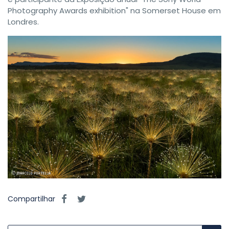
Photography Awards exhibition" na Somerset House em
Londres.
Compartilhar