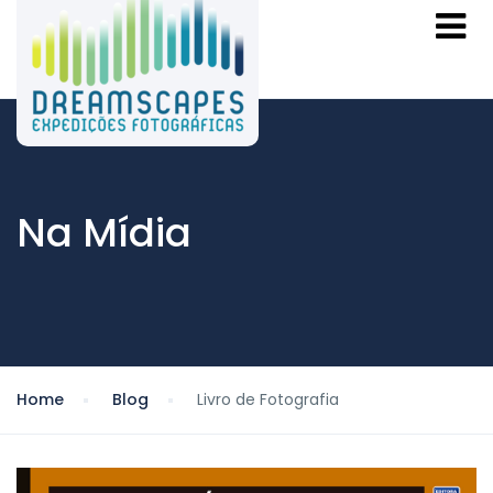
Na Mídia
Home
Blog
Livro de Fotografia